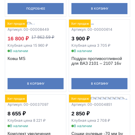
ПОДРОБНЕЕ
В КОРЗИНУ
Хит продаж
Хит продаж
Артикул: 00-00008449
Артикул: 00-00000614
17 862.59 ₽
16 800 ₽
3 900 ₽
Клубная цена 15 960 ₽
Клубная цена 3 705 ₽
В наличии
В наличии
Ковш MS
Поддон противоотливной
для ВАЗ 2101 – 2107 16v
В КОРЗИНУ
В КОРЗИНУ
Хит продаж
Хит продаж
Артикул: 00-00037097
Артикул: 00-00004851
8 655 ₽
2 850 ₽
Клубная цена 8 221 ₽
Клубная цена 2 708 ₽
В наличии
В наличии
Комплект увеличения
Сошки рулевые -70 мм by