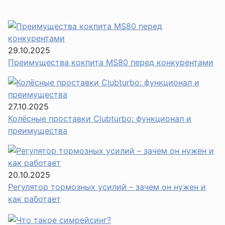
29.10.2025
Преимущества кокпита MS80 перед конкурентами
27.10.2025
Колёсные проставки Clubturbo: функционал и
преимущества
20.10.2025
Регулятор тормозных усилий – зачем он нужен и
как работает