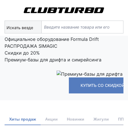
Искать везде
Официальное оборудование Formula Drift
РАСПРОДАЖА SIMAGIC
Скидки до 20%
Премиум-базы для дрифта и симрейсинга
КУПИТЬ СО СКИДКОЙ
Хиты продаж
Акции
Новинки
Жигули
ПП В