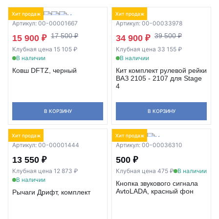
Хит продаж
Хит продаж
Артикул: 00-00001667
Артикул: 00-00033978
17 500 ₽
39 500 ₽
15 900 ₽
34 900 ₽
Клубная цена 15 105 ₽
Клубная цена 33 155 ₽
В наличии
В наличии
Ковш DFTZ, черный
Кит комплект рулевой рейки
ВАЗ 2105 - 2107 для Stage
4
В КОРЗИНУ
В КОРЗИНУ
Хит продаж
Хит продаж
Артикул: 00-00001444
Артикул: 00-00036310
13 550 ₽
500 ₽
Клубная цена 12 873 ₽
Клубная цена 475 ₽
В наличии
В наличии
Кнопка звукового сигнала
AvtoLADA, красный фон
Рычаги Дрифт, комплект