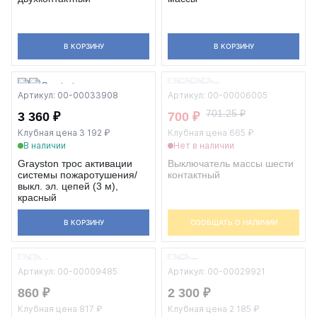
В КОРЗИНУ
В КОРЗИНУ
Артикул: 00-00033908
Артикул: 00-00006005
701.25 ₽
3 360 ₽
700 ₽
Клубная цена 3 192 ₽
Клубная цена 665 ₽
В наличии
Нет в наличии
Grayston трос активации
Выключатель массы шести
системы пожаротушения/
контактный
выкл. эл. цепей (3 м),
красный
В КОРЗИНУ
СООБЩАТЬ О НАЛИЧИИ
Артикул: 00-00009485
Артикул: 00-00029921
860 ₽
2 300 ₽
Клубная цена 817 ₽
Клубная цена 2 185 ₽