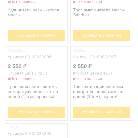
Нет в наличии
Нет в наличии
Удлинитель размыкателя
Трос выключателя массы
массы
Sandtler
СООБЩАТЬ О НАЛИЧИИ
СООБЩАТЬ О НАЛИЧИИ
Артикул: 00-00033906
Артикул: 00-00033907
2 550 ₽
2 550 ₽
Клубная цена 2 423 ₽
Клубная цена 2 423 ₽
Нет в наличии
Нет в наличии
Трос активации системы
Трос активации системы
пожаротушения/выкл. эл.
пожаротушения/выкл. эл.
цепей (1,5 м), красный
цепей (1,5 м), черный
СООБЩАТЬ О НАЛИЧИИ
СООБЩАТЬ О НАЛИЧИИ
Артикул: 00-00033896