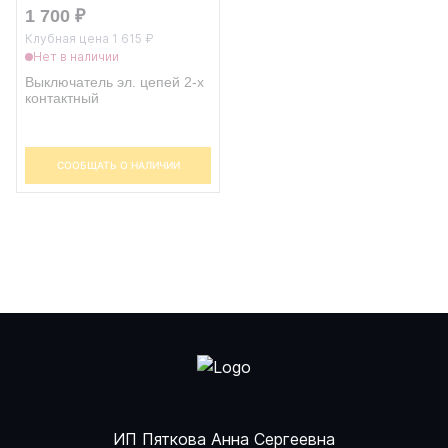
1 700 ₽
Клубная цена 1 615 ₽
Нет в наличии
Выключатель эл. цепей 2-х
контактный
СООБЩАТЬ О НАЛИЧИИ
ИП Пяткова Анна Сергеевна