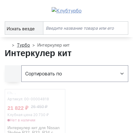
Искать везде
Турбо
Интеркулер кит
Интеркулер кит
Артикул: 00-00004818
26 450 ₽
21 822 ₽
Клубная цена 20 730 ₽
Нет в наличии
Интеркулер кит для Nissan
Skyline R32, R33, R34 с