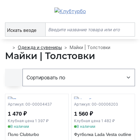
Искать везде
Одежда и сувениры
Майки | Толстовки
Майки | Толстовки
Артикул: 00-00004437
Артикул: 00-00006203
1 470 ₽
1 560 ₽
Клубная цена 1 397 ₽
Клубная цена 1 482 ₽
В наличии
В наличии
Поло Clubturbo
Футболка Lada Vesta outline