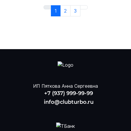
1
2
3
ИП Пяткова Анна Сергеевна
+7 (937) 999-99-99
info@clubturbo.ru