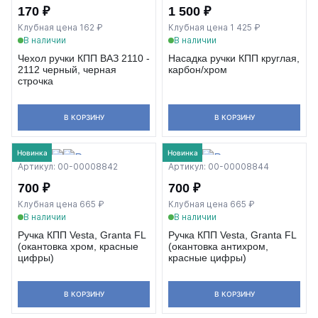
170 ₽
1 500 ₽
Клубная цена 162 ₽
Клубная цена 1 425 ₽
В наличии
В наличии
Чехол ручки КПП ВАЗ 2110 -
Насадка ручки КПП круглая,
2112 черный, черная
карбон/хром
строчка
В КОРЗИНУ
В КОРЗИНУ
Новинка
Новинка
Артикул: 00-00008842
Артикул: 00-00008844
700 ₽
700 ₽
Клубная цена 665 ₽
Клубная цена 665 ₽
В наличии
В наличии
Ручка КПП Vesta, Granta FL
Ручка КПП Vesta, Granta FL
(окантовка хром, красные
(окантовка антихром,
цифры)
красные цифры)
В КОРЗИНУ
В КОРЗИНУ