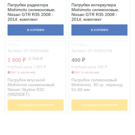
Патрубки радиатора
Патрубки интеркулера
Mishimoto силиконовые,
Mishimoto силиконовые,
Nissan GTR R35 2008 -
Nissan GTR R35 2008 -
2014, комплект
2014, комплект
В КОРЗИНУ
В КОРЗИНУ
Артикул: 00-00002490
Артикул: 00-00002108
2 700 ₽
2 000 ₽
400 ₽
Клубная цена 1 900 ₽
Клубная цена 380 ₽
Нет в наличии
Нет в наличии
Патрубок впускной
Патрубок силиконовый
Mishimoto силиконовый,
Mishimoto, 90 гр. переход
Nissan Skyline R32
51-60 мм
(RB20DET)
СООБЩАТЬ О НАЛИЧИИ
СООБЩАТЬ О НАЛИЧИИ