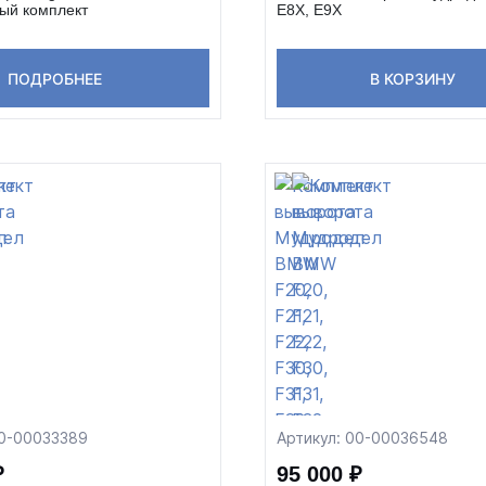
ый комплект
E8X, E9X
ПОДРОБНЕЕ
В КОРЗИНУ
00-00033389
Артикул: 00-00036548
₽
95 000 ₽