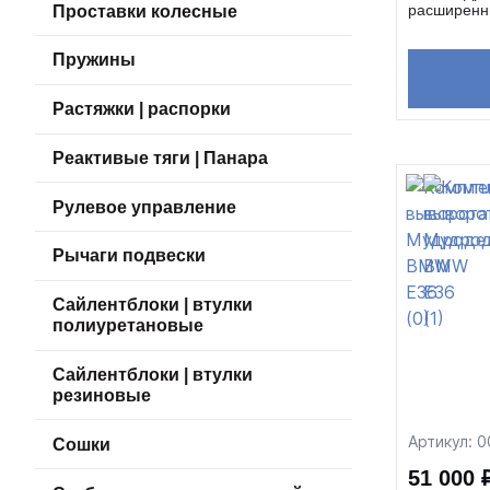
расширенн
Проставки колесные
Пружины
Растяжки | распорки
Реактивые тяги | Панара
Рулевое управление
Рычаги подвески
Сайлентблоки | втулки
полиуретановые
Сайлентблоки | втулки
резиновые
Артикул: 
Сошки
51 000 