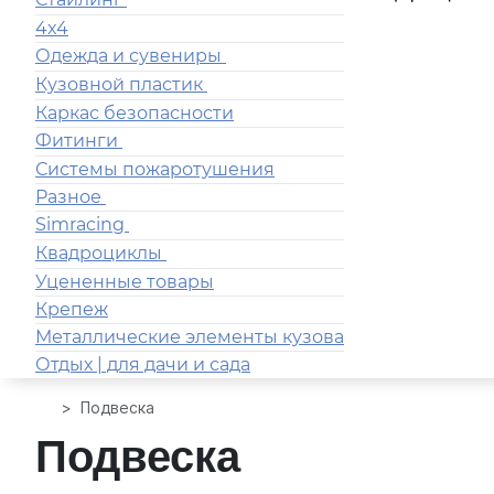
4x4
Одежда и сувениры
Кузовной пластик
Каркас безопасности
Фитинги
Системы пожаротушения
Разное
Simracing
Квадроциклы
Уцененные товары
Крепеж
Металлические элементы кузова
Отдых | для дачи и сада
Подвеска
Подвеска