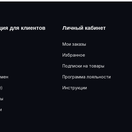
ия для клиентов
Личный кабинет
Мои заказы
Избранное
ь
Подписки на товары
бмен
Программа лояльности
Q)
Инструкции
ны
и