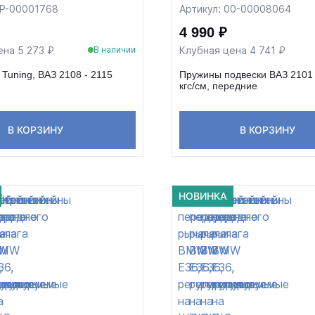
ФР-00001768
Артикул: 00-00008064
4 990 ₽
ена 5 273 ₽
Клубная цена 4 741 ₽
В наличии
Tuning, ВАЗ 2108 - 2115
Пружины подвески ВАЗ 2101 
кгс/см, передние
В КОРЗИНУ
В КОРЗИНУ
НОВИНКА