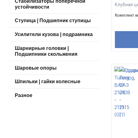
Стабилизаторы поперечной
Клубная ц
устойчивости
Комплект 
Ступица | Подшипник ступицы
Усилители кузова | подрамника
Шарнирные головки |
Подшипники скольжения
Шаровые опоры
Шпильки | гайки колесные
Разное