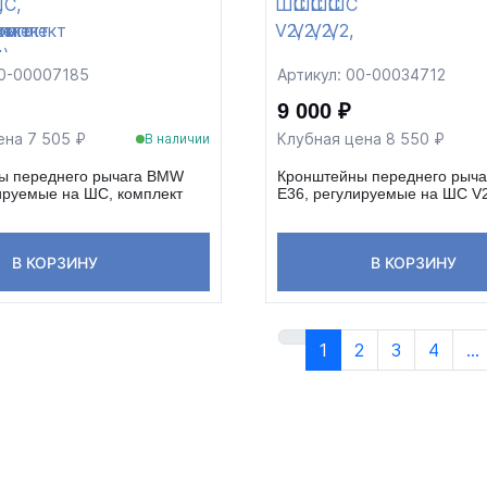
00-00007185
Артикул: 00-00034712
9 000 ₽
ена 7 505 ₽
Клубная цена 8 550 ₽
В наличии
ы переднего рычага BMW
Кронштейны переднего рыч
ируемые на ШС, комплект
E36, регулируемые на ШС V2
В КОРЗИНУ
В КОРЗИНУ
1
2
3
4
...