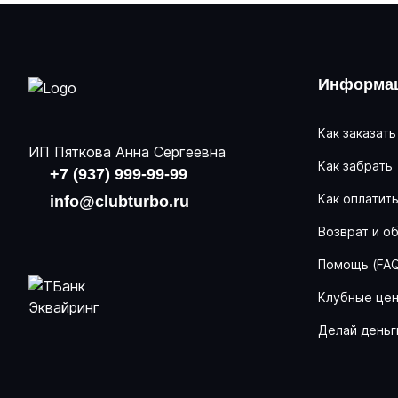
Информац
Как заказать
ИП Пяткова Анна Сергеевна
Как забрать
+7 (937) 999-99-99
Как оплатит
info@clubturbo.ru
Возврат и о
Помощь (FA
Клубные це
Делай деньг