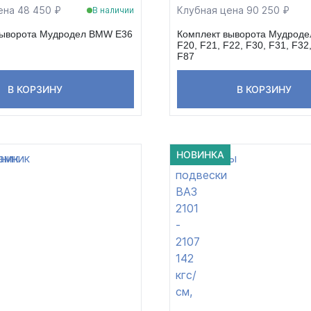
ена 48 450 ₽
Клубная цена 90 250 ₽
В наличии
выворота Мудродел BMW E36
Комплект выворота Мудрод
F20, F21, F22, F30, F31, F32
F87
В КОРЗИНУ
В КОРЗИНУ
НОВИНКА