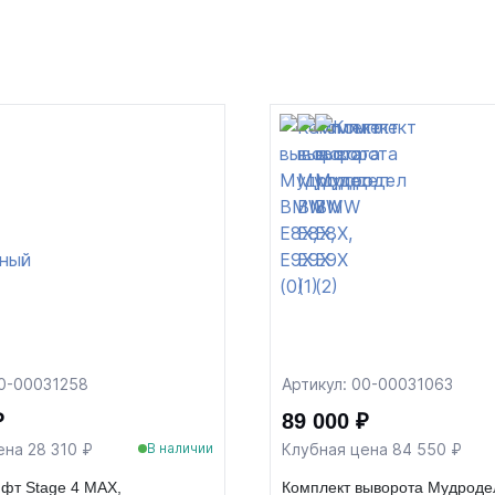
00-00031258
Артикул: 00-00031063
₽
89 000 ₽
ена 28 310 ₽
Клубная цена 84 550 ₽
В наличии
фт Stage 4 MAX,
Комплект выворота Мудрод