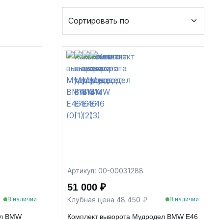
Артикул: 00-00031288
51 000 ₽
Клубная цена 48 450 ₽
В наличии
В наличии
ел BMW
Комплект выворота Мудродел BMW E46