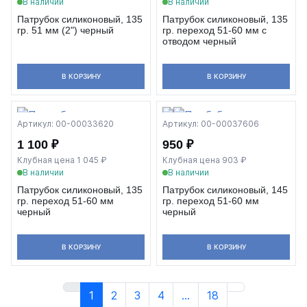
В наличии
В наличии
Патрубок силиконовый, 135
Патрубок силиконовый, 135
гр. 51 мм (2") черный
гр. переход 51-60 мм с
отводом черный
В КОРЗИНУ
В КОРЗИНУ
Артикул: 00-00033620
Артикул: 00-00037606
1 100 ₽
950 ₽
Клубная цена 1 045 ₽
Клубная цена 903 ₽
В наличии
В наличии
Патрубок силиконовый, 135
Патрубок силиконовый, 145
гр. переход 51-60 мм
гр. переход 51-60 мм
черный
черный
В КОРЗИНУ
В КОРЗИНУ
1
2
3
4
...
18