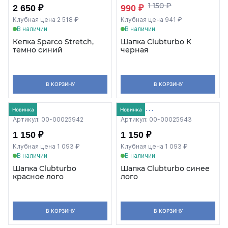
1 150 ₽
2 650 ₽
990 ₽
Клубная цена 2 518 ₽
Клубная цена 941 ₽
В наличии
В наличии
Кепка Sparco Stretch,
Шапка Clubturbo К
темно синий
черная
В КОРЗИНУ
В КОРЗИНУ
Новинка
Новинка
Артикул: 00-00025942
Артикул: 00-00025943
1 150 ₽
1 150 ₽
Клубная цена 1 093 ₽
Клубная цена 1 093 ₽
В наличии
В наличии
Шапка Clubturbo
Шапка Clubturbo синее
красное лого
лого
В КОРЗИНУ
В КОРЗИНУ