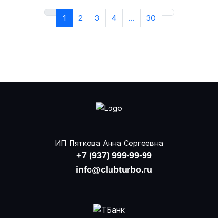
1
2
3
4
...
30
ИП Пяткова Анна Сергеевна
+7 (937) 999-99-99
info@clubturbo.ru