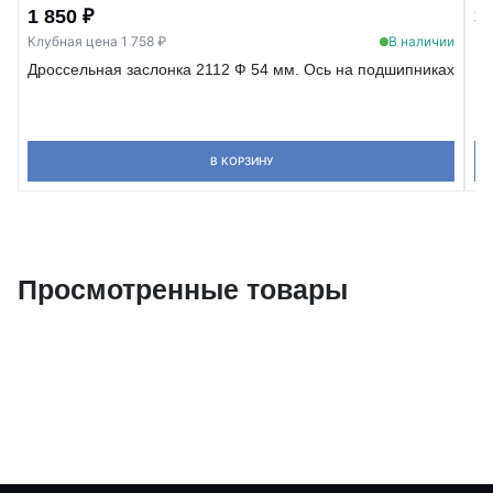
1 850 ₽
3
Клубная цена 1 758 ₽
В наличии
Кл
Дроссельная заслонка 2112 Ф 54 мм. Ось на подшипниках
Че
В КОРЗИНУ
Просмотренные товары