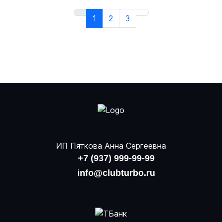
1
2
3
ИП Пяткова Анна Сергеевна
+7 (937) 999-99-99
info@clubturbo.ru