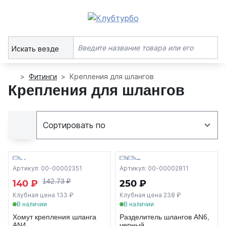
Искать везде
Фитинги
Крепления для шлангов
Крепления для шлангов
Артикул: 00-00002351
Артикул: 00-00002811
142.73 ₽
140 ₽
250 ₽
Клубная цена 133 ₽
Клубная цена 238 ₽
В наличии
В наличии
Хомут крепления шланга
Разделитель шлангов AN6,
AN4
черный