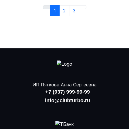
1
2
3
ИП Пяткова Анна Сергеевна
+7 (937) 999-99-99
info@clubturbo.ru