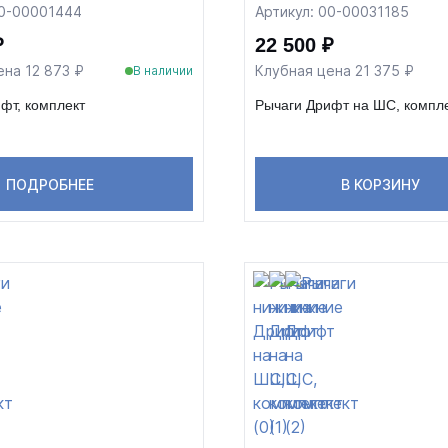
00-00001444
Артикул: 00-00031185
₽
22 500 ₽
ена 12 873 ₽
Клубная цена 21 375 ₽
В наличии
фт, комплект
Рычаги Дрифт на ШС, компл
ПОДРОБНЕЕ
В КОРЗИНУ