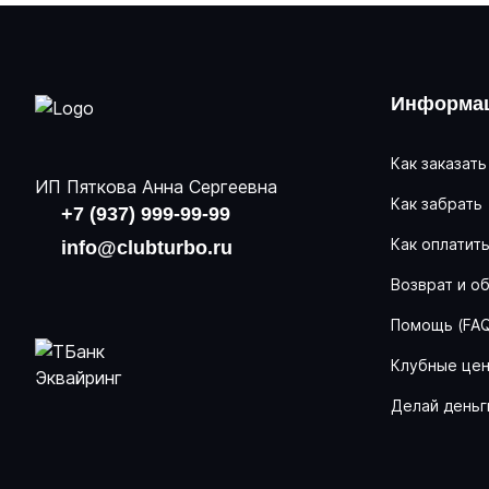
Информац
Как заказать
ИП Пяткова Анна Сергеевна
Как забрать
+7 (937) 999-99-99
Как оплатит
info@clubturbo.ru
Возврат и о
Помощь (FA
Клубные це
Делай деньг