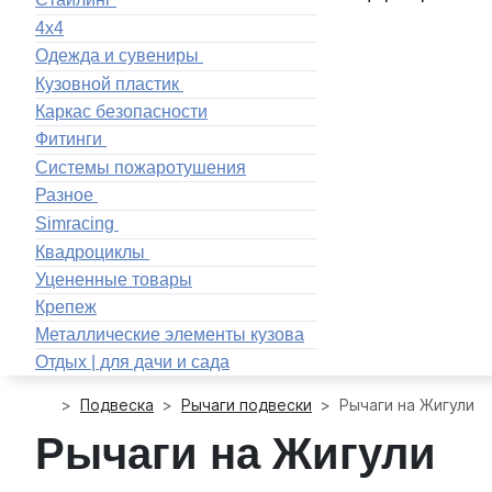
4x4
Одежда и сувениры
Кузовной пластик
Каркас безопасности
Фитинги
Системы пожаротушения
Разное
Simracing
Квадроциклы
Уцененные товары
Крепеж
Металлические элементы кузова
Отдых | для дачи и сада
Подвеска
Рычаги подвески
Рычаги на Жигули
Рычаги на Жигули