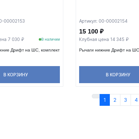
00-00002153
Артикул: 00-00002154
15 100 ₽
ена 7 030 ₽
Клубная цена 14 345 ₽
В наличии
хние Дрифт на ШС, комплект
Рычаги нижние Дрифт на ШС
В КОРЗИНУ
В КОРЗИНУ
1
2
3
4