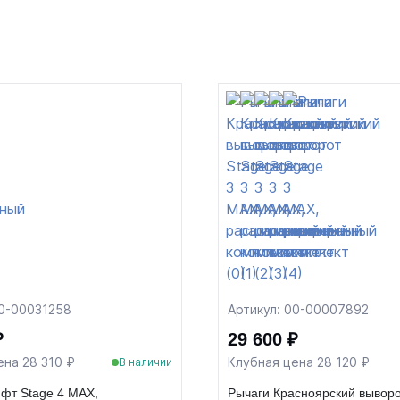
00-00031258
Артикул: 00-00007892
₽
29 600 ₽
ена 28 310 ₽
Клубная цена 28 120 ₽
В наличии
фт Stage 4 MAX,
Рычаги Красноярский выворо