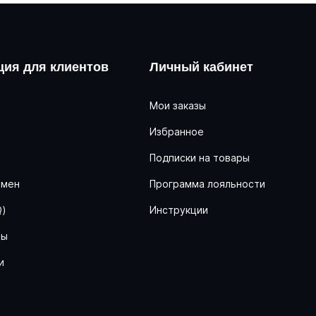
ия для клиентов
Личный кабинет
Мои заказы
Избранное
ь
Подписки на товары
бмен
Программа лояльности
Q)
Инструкции
ны
и