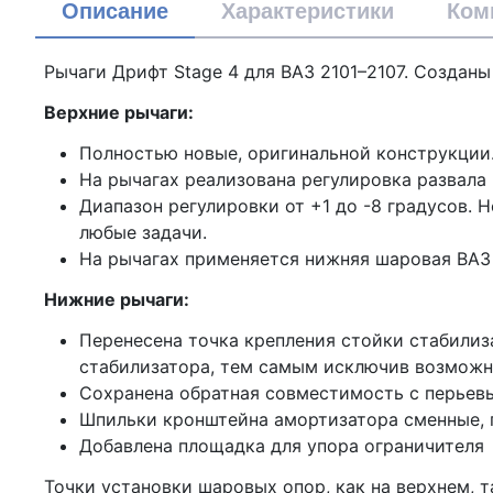
Описание
Характеристики
Ком
Рычаги Дрифт Stage 4 для ВАЗ 2101–2107. Созданы
Верхние рычаги:
Полностью новые, оригинальной конструкции
На рычагах реализована регулировка развала
Диапазон регулировки от +1 до -8 градусов. Н
любые задачи.
На рычагах применяется нижняя шаровая ВАЗ 
Нижние рычаги:
Перенесена точка крепления стойки стабилиз
стабилизатора, тем самым исключив возможно
Сохранена обратная совместимость с перьевы
Шпильки кронштейна амортизатора сменные, 
Добавлена площадка для упора ограничителя
Точки установки шаровых опор, как на верхнем, 