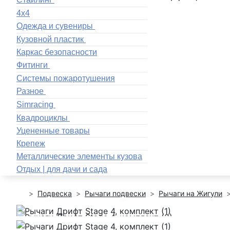
4x4
Одежда и сувениры
Кузовной пластик
Каркас безопасности
Фитинги
Системы пожаротушения
Разное
Simracing
Квадроциклы
Уцененные товары
Крепеж
Металлические элементы кузова
Отдых | для дачи и сада
Подвеска
Рычаги подвески
Рычаги на Жигули