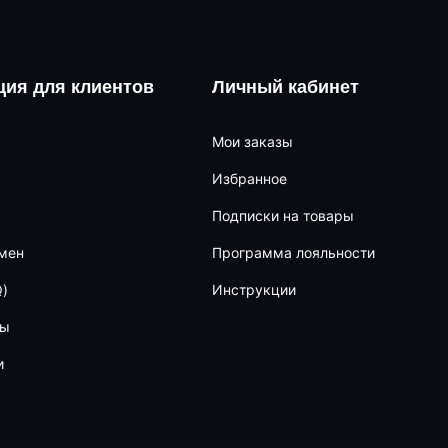
ия для клиентов
Личный кабинет
Мои заказы
Избранное
Подписки на товары
бмен
Программа лояльности
)
Инструкции
ны
и