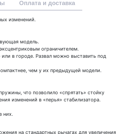
вы
Оплата и доставка
ных изменений.
твующая модель.
м эксцентриковым ограничителем.
е или в городе. Развал можно выставить под
компактнее, чем у их предыдущей модели.
пружины, что позволило «спрятать» стойку
ения изменений в «перья» стабилизатора.
 них.
ложения на стандартных рычагах для увеличения