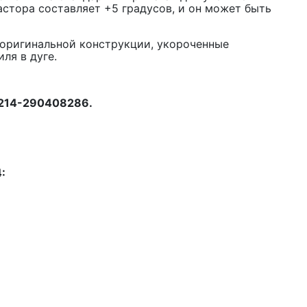
астора составляет +5 градусов, и он может быть
и оригинальной конструкции, укороченные
ля в дуге.
1214-290408286.
: