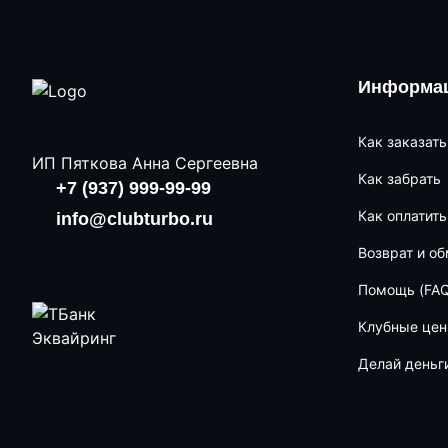
Информац
Как заказать
ИП Пяткова Анна Сергеевна
Как забрать
+7 (937) 999-99-99
Как оплатить
info@clubturbo.ru
Возврат и о
Помощь (FAQ
Клубные це
Делай деньг