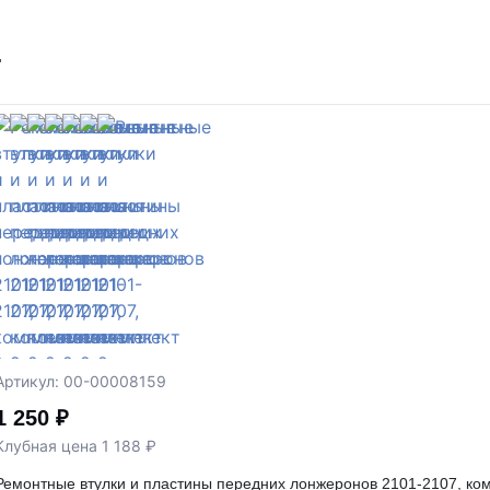
т
Артикул: 00-00008159
1 250 ₽
Клубная цена 1 188 ₽
Ремонтные втулки и пластины передних лонжеронов 2101-2107, ком