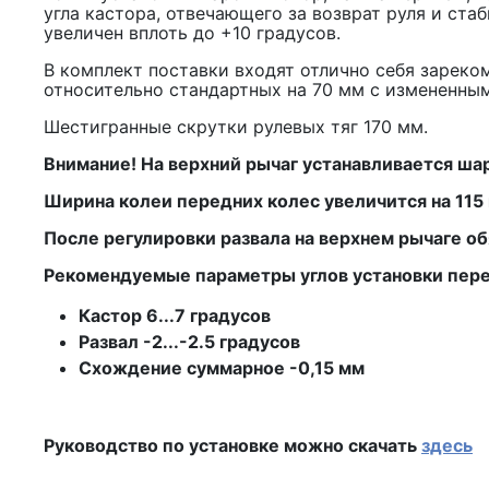
угла кастора, отвечающего за возврат руля и ст
увеличен вплоть до +10 градусов.
В комплект поставки входят отлично себя зареко
относительно стандартных на 70 мм с измененным
Шестигранные скрутки рулевых тяг 170 мм.
Внимание! На верхний рычаг устанавливается ш
Ширина колеи передних колес увеличится на 115 
После регулировки развала на верхнем рычаге о
Рекомендуемые параметры углов установки перед
Кастор 6...7 градусов
Развал -2...-2.5 градусов
Схождение суммарное -0,15 мм
Руководство по установке можно скачать
здесь