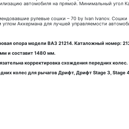
абилизацию автомобиля на прямой. Минимальный угол К
мендовавшие рулевые сошки – 70 by Ivan Ivanov. Сошк
 углом Аккермана для лучшей управляемости автомоби
аровая опора модели ВАЗ 21214. Каталожный номер: 2
мм и составит 1480 мм.
бязательна корректировка схождения передних колес.
них колес для рычагов Дрифт, Дрифт Stage 3, Stage 4