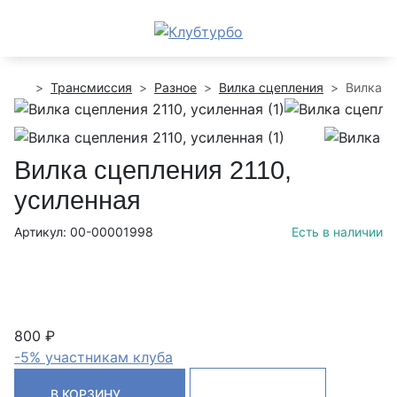
Трансмиссия
Разное
Вилка сцепления
Вилка с
Вилка сцепления 2110,
усиленная
Артикул: 00-00001998
Есть в наличии
800 ₽
-5% участникам клуба
В КОРЗИНУ