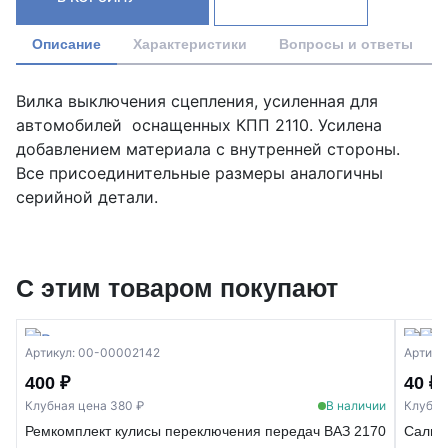
Описание
Характеристики
Вопросы и ответы
Вилка выключения сцепления, усиленная для
автомобилей оснащенных КПП 2110. Усилена
добавлением материала с внутренней стороны.
Все присоединительные размеры аналогичны
серийной детали.
С этим товаром покупают
Артикул: 00-00002142
Артику
400 ₽
40 ₽
Клубная цена 380 ₽
В наличии
Клубна
Ремкомплект кулисы переключения передач ВАЗ 2170
Сальни