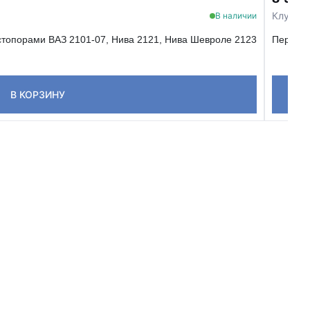
Клубная
В наличии
 стопорами ВАЗ 2101-07, Нива 2121, Нива Шевроле 2123
Переход
В КОРЗИНУ