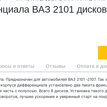
циала ВАЗ 2101 дисков
росы и ответы
Отзывы
Оплата и до
. Предназначен для автомобилей ВАЗ 2101 -2107. Так 
 корпусе дифференциала установлено два пакета фрик
я часть с полуосью. Всего 8 дисков. Установка таког
воротов, лучшее ускорение и уверенный старт на пок