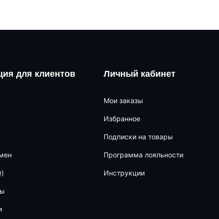
ия для клиентов
Личный кабинет
Мои заказы
Избранное
Подписки на товары
бмен
Программа лояльности
)
Инструкции
ны
и