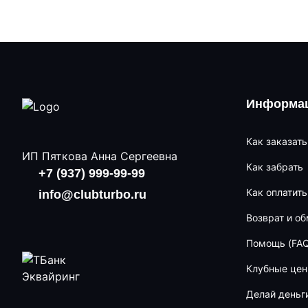
Информац
Как заказать
ИП Пяткова Анна Сергеевна
Как забрать
+7 (937) 999-99-99
Как оплатить
info@clubturbo.ru
Возврат и о
Помощь (FAQ
Клубные це
Делай деньг