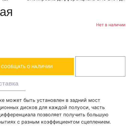
ая
Нет в наличии
СООБЩАТЬ О НАЛИЧИИ
ставка
же может быть установлен в задний мост
ционных дисков для каждой полуоси, часть
о дифференциала позволяет получить большую
рытиях с разным коэффициентом сцеплением.