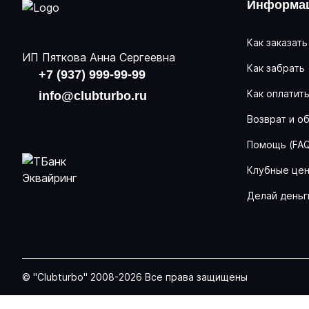
Информац
Как заказать
ИП Пяткова Анна Сергеевна
Как забрать
+7 (937) 999-99-99
Как оплатит
info@clubturbo.ru
Возврат и о
Помощь (FA
Клубные це
Делай деньг
© "Clubturbo" 2008-2026 Все права защищены
Задать вопрос