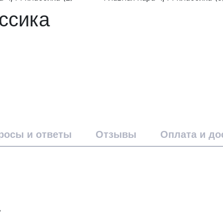
ассика
росы и ответы
Отзывы
Оплата и до
т