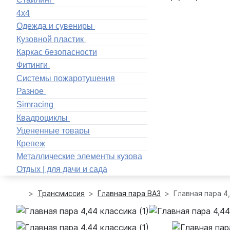
4x4
Одежда и сувениры
Кузовной пластик
Каркас безопасности
Фитинги
Системы пожаротушения
Разное
Simracing
Квадроциклы
Уцененные товары
Крепеж
Металлические элементы кузова
Отдых | для дачи и сада
Трансмиссия
Главная пара ВАЗ
Главная пара 4