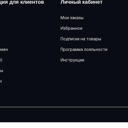
ия для клиентов
Личный кабинет
Мои заказы
Избранное
ь
Подписки на товары
бмен
Программа лояльности
Q)
Инструкции
ны
и