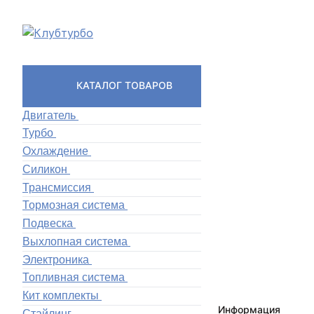
КАТАЛОГ ТОВАРОВ
Двигатель
Турбо
Охлаждение
Силикон
Трансмиссия
Тормозная система
Подвеска
Выхлопная система
Электроника
Топливная система
Кит комплекты
Информация
Стайлинг