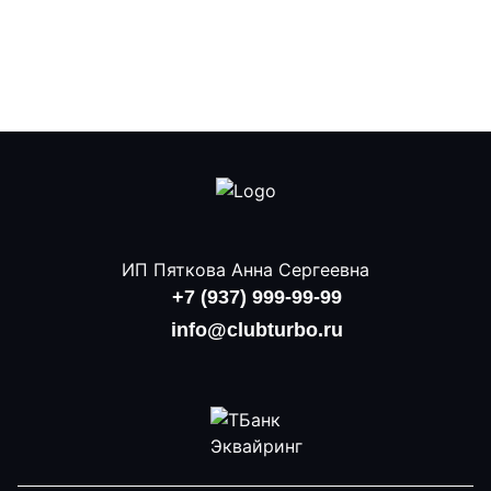
ИП Пяткова Анна Сергеевна
+7 (937) 999-99-99
info@clubturbo.ru