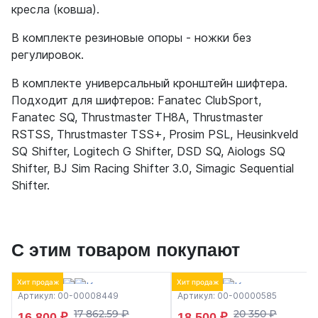
кресла (ковша).
В комплекте резиновые опоры - ножки без
регулировок.
В комплекте универсальный кронштейн шифтера.
Подходит для шифтеров:
Fanatec ClubSport,
Fanatec SQ, Thrustmaster TH8A, Thrustmaster
RSTSS, Thrustmaster TSS+, Prosim PSL, Heusinkveld
SQ Shifter, Logitech G Shifter, DSD SQ, Aiologs SQ
Shifter, BJ Sim Racing Shifter 3.0, Simagic Sequential
Shifter.
С этим товаром покупают
Хит продаж
Хит продаж
Артикул: 00-00008449
Артикул: 00-00000585
17 862.59 ₽
20 350 ₽
16 800 ₽
18 500 ₽