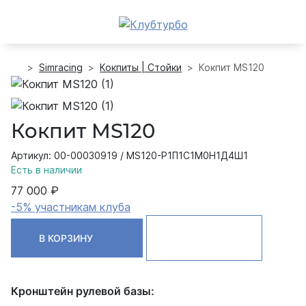
Simracing
Кокпиты | Стойки
Кокпит MS120
Кокпит MS120
Артикул: 00-00030919 / MS120-Р1П1С1М0Н1Д4Ш1
Есть в наличии
77 000 ₽
-5% участникам клуба
В КОРЗИНУ
Кронштейн рулевой базы: