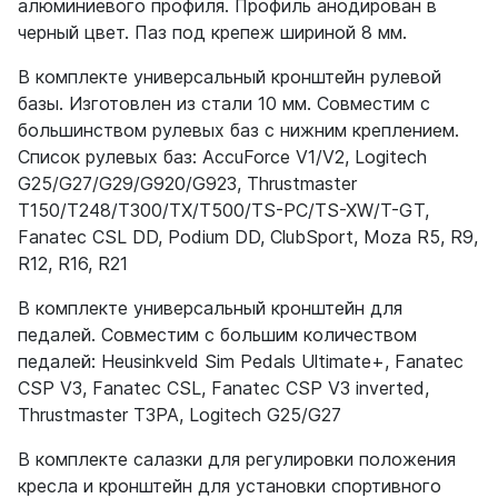
алюминиевого профиля. Профиль анодирован в
черный цвет. Паз под крепеж шириной 8 мм.
В комплекте универсальный кронштейн рулевой
базы. Изготовлен из стали 10 мм. Совместим с
большинством рулевых баз с нижним креплением.
Список рулевых баз: AccuForce V1/V2, Logitech
G25/G27/G29/G920/G923, Thrustmaster
T150/T248/T300/TX/T500/TS-PC/TS-XW/T-GT,
Fanatec CSL DD, Podium DD, ClubSport, Moza R5, R9,
R12, R16, R21
В комплекте универсальный кронштейн для
педалей. Совместим с большим количеством
педалей: Heusinkveld Sim Pedals Ultimate+, Fanatec
CSP V3, Fanatec CSL, Fanatec CSP V3 inverted,
Thrustmaster T3PA, Logitech G25/G27
В комплекте салазки для регулировки положения
кресла и кронштейн для установки спортивного