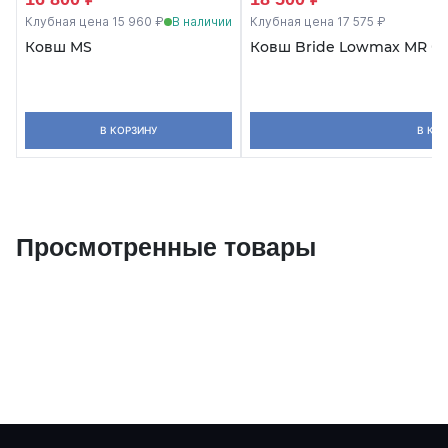
Клубная цена 15 960 ₽
В наличии
Клубная цена 17 575 ₽
Ковш MS
Ковш Bride Lowmax MR бе
В КОРЗИНУ
В КО
Просмотренные товары