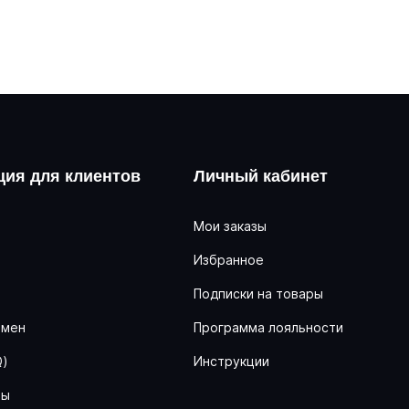
ия для клиентов
Личный кабинет
Мои заказы
Избранное
ь
Подписки на товары
бмен
Программа лояльности
Q)
Инструкции
ны