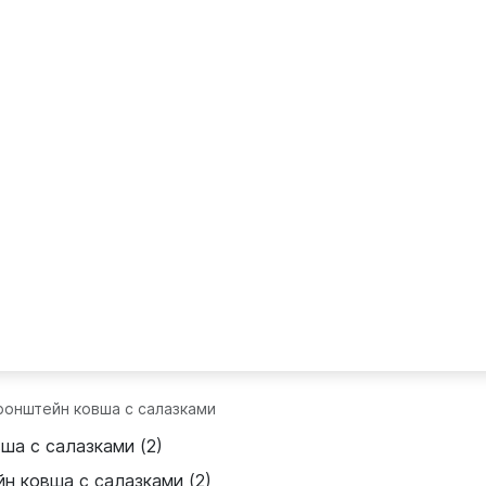
ронштейн ковша с салазками