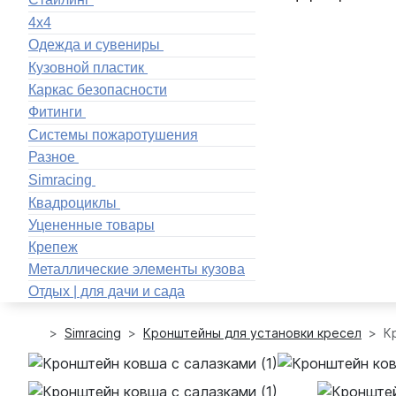
4x4
Одежда и сувениры
Кузовной пластик
Каркас безопасности
Фитинги
Системы пожаротушения
Разное
Simracing
Квадроциклы
Уцененные товары
Крепеж
Металлические элементы кузова
Отдых | для дачи и сада
Simracing
Кронштейны для установки кресел
К