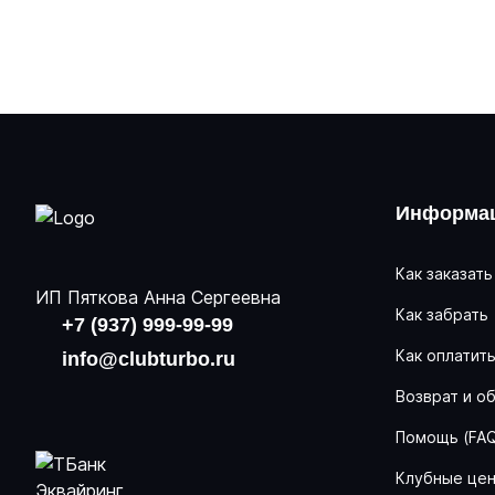
Информац
Как заказать
ИП Пяткова Анна Сергеевна
Как забрать
+7 (937) 999-99-99
Как оплатит
info@clubturbo.ru
Возврат и о
Помощь (FA
Клубные це