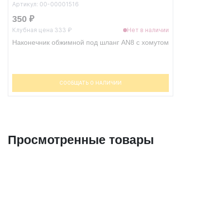
Артикул: 00-00001516
350 ₽
Клубная цена 333 ₽
Нет в наличии
Наконечник обжимной под шланг AN8 с хомутом
СООБЩАТЬ О НАЛИЧИИ
Просмотренные товары