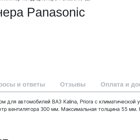
нера Panasonic
росы и ответы
Отзывы
Оплата и до
м для автомобилей ВАЗ Kalina, Priora с климатической 
тр вентилятора 300 мм. Максимальная толщина 55 мм. Н