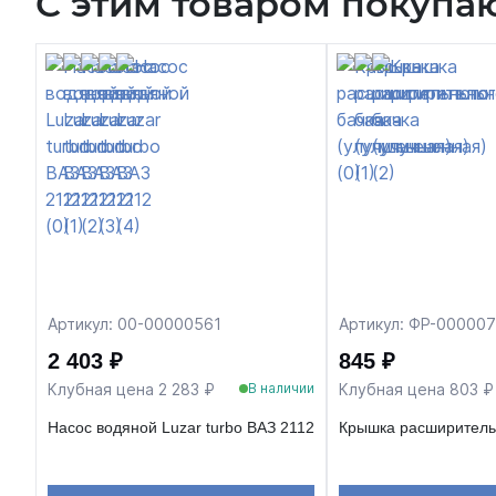
С этим товаром покупа
Артикул: 00-00000561
Артикул: ФР-00000
2 403 ₽
845 ₽
Клубная цена 2 283 ₽
Клубная цена 803 ₽
В наличии
Насос водяной Luzar turbo ВАЗ 2112
Крышка расширительн