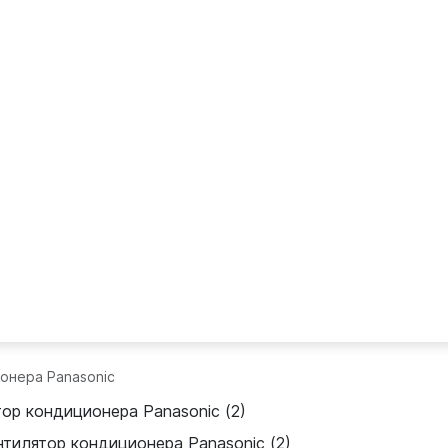
онера Panasonic