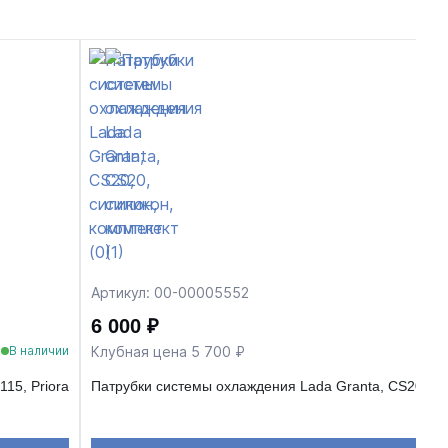
Артикул: 00-00005552
6 000 ₽
Клубная цена 5 700 ₽
В наличии
115, Priora
Патрубки системы охлаждения Lada Granta, CS20, си