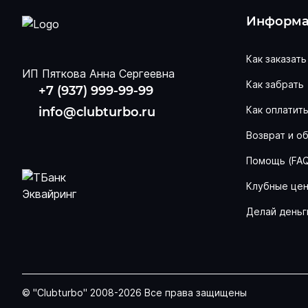
Информа
Как заказать
ИП Пяткова Анна Сергеевна
Как забрать
+7 (937) 999-99-99
Как оплатит
info@clubturbo.ru
Возврат и о
Помощь (FA
Клубные це
Делай деньг
© "Clubturbo" 2008-2026 Все права защищены