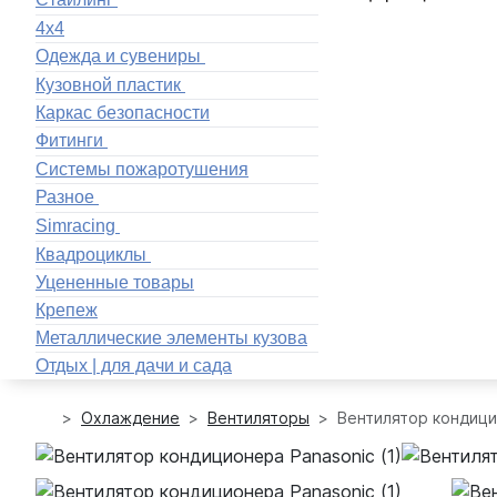
4x4
Одежда и сувениры
Кузовной пластик
Каркас безопасности
Фитинги
Системы пожаротушения
Разное
Simracing
Квадроциклы
Уцененные товары
Крепеж
Металлические элементы кузова
Отдых | для дачи и сада
Охлаждение
Вентиляторы
Вентилятор кондици