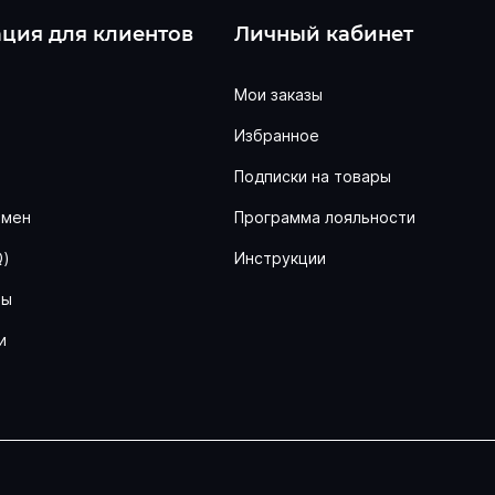
ция для клиентов
Личный кабинет
Мои заказы
Избранное
ь
Подписки на товары
бмен
Программа лояльности
Q)
Инструкции
ны
и