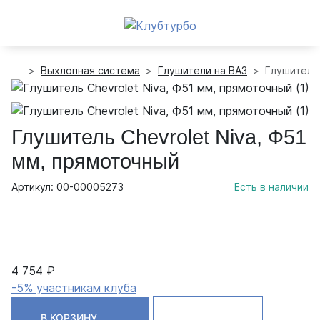
Выхлопная система
Глушители на ВАЗ
Глушитель 
Глушитель Chevrolet Niva, Ф51
мм, прямоточный
Артикул: 00-00005273
Есть в наличии
4 754 ₽
-5% участникам клуба
В КОРЗИНУ