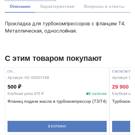
Описание
Характеристики
Вопросы и ответы
Прокладка для турбокомпрессоров с фланцем T4.
Металлическая, однослойная.
С этим товаром покупают
Артикул: 00-00001748
Артикул: 0
500 ₽
29 900 ₽
Клубная цена 475 ₽
В наличии
Клубная цен
Фланец подачи масла в турбокомпрессор (T3/T4)
Турбокомп
В КОРЗИНУ