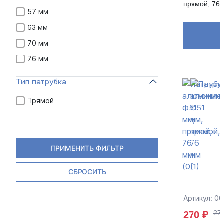
прямой, 7
57 мм
63 мм
70 мм
76 мм
Тип патрубка
Прямой
ПРИМЕНИТЬ ФИЛЬТР
СБРОСИТЬ
Артикул: 
27
270 ₽