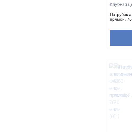
Клубная ц
Патрубок 
прямой, 7