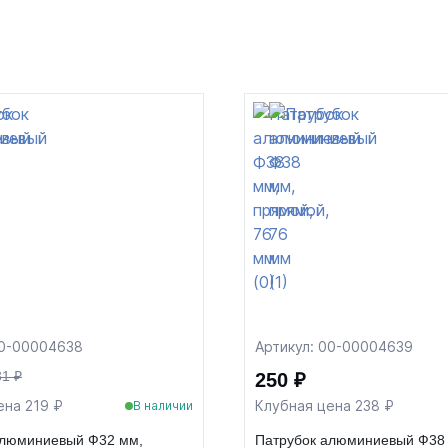
00-00004638
Артикул: 00-00004639
31 ₽
250 ₽
ена 219 ₽
Клубная цена 238 ₽
В наличии
алюминиевый Ф32 мм,
Патрубок алюминиевый Ф38