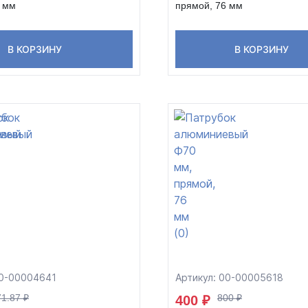
6 мм
прямой, 76 мм
В КОРЗИНУ
В КОРЗИНУ
00-00004641
Артикул: 00-00005618
1.87 ₽
800 ₽
400 ₽