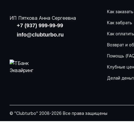
Как заказать
ИП Пяткова Анна Сергеевна
Как забрать
+7 (937) 999-99-99
Как оплатит
info@clubturbo.ru
Возврат и о
Помощь (FA
Клубные це
Делай деньг
© "Clubturbo" 2008-2026 Все права защищены
Задать вопрос
Telegram