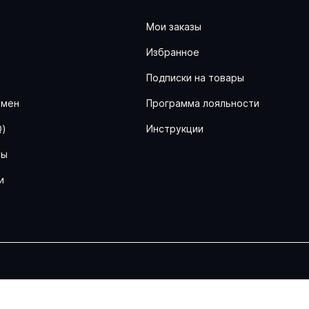
Мои заказы
Избранное
ь
Подписки на товары
бмен
Программа лояльности
Q)
Инструкции
ны
и