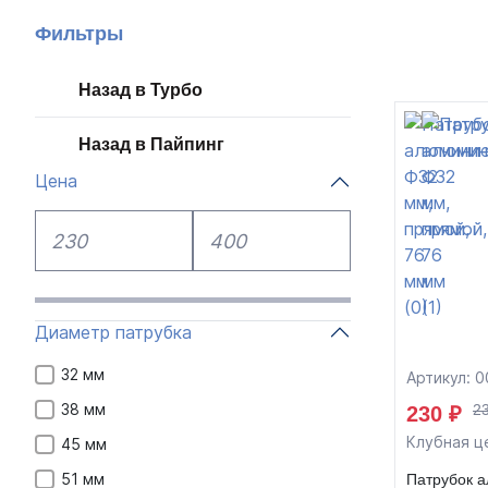
Фильтры
Назад в Турбо
Назад в Пайпинг
Цена
Диаметр патрубка
32 мм
Артикул: 
38 мм
2
230 ₽
Клубная ц
45 мм
51 мм
Патрубок 