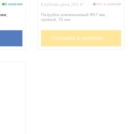
Клубная цена 285 ₽
В наличии
Нет в наличии
 мм,
Патрубок алюминиевый Ф57 мм,
прямой, 76 мм
СООБЩАТЬ О НАЛИЧИИ