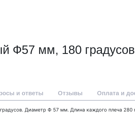
 Ф57 мм, 180 градусов
росы и ответы
Отзывы
Оплата и до
 градусов. Диаметр Ф 57 мм. Длина каждого плеча 280