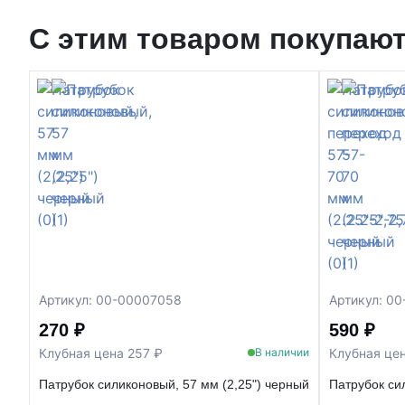
С этим товаром покупаю
Артикул: 00-00007058
Артикул: 0
270 ₽
590 ₽
Клубная цена 257 ₽
Клубная цен
В наличии
Патрубок силиконовый, 57 мм (2,25") черный
Патрубок си