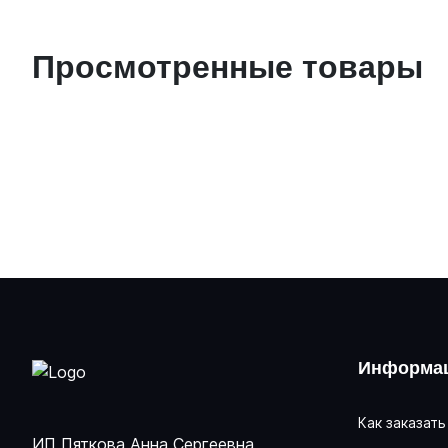
Просмотренные товары
Информац
Как заказать
ИП Пяткова Анна Сергеевна