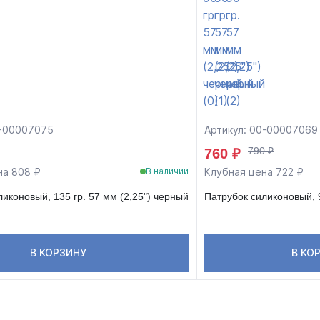
0-00007075
Артикул: 00-00007069
790 ₽
760 ₽
на 808 ₽
Клубная цена 722 ₽
В наличии
иконовый, 135 гр. 57 мм (2,25") черный
Патрубок силиконовый, 9
В КОРЗИНУ
В КО