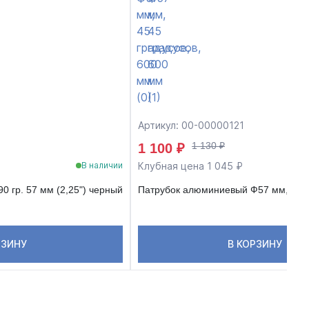
Артикул: 00-00000121
1 130 ₽
1 100 ₽
Клубная цена 1 045 ₽
В наличии
0 гр. 57 мм (2,25") черный
Патрубок алюминиевый Ф57 мм, 45 г
РЗИНУ
В КОРЗИНУ