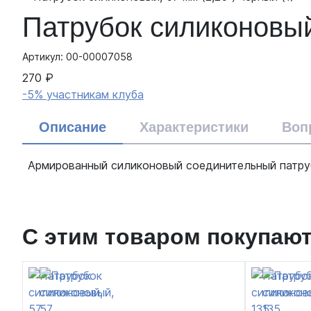
Патрубок силиконовый
Артикул: 00-00007058
270 ₽
-5% участникам клуба
Описание
Характеристики
Воп
Армированный силиконовый соединительный патруб
С этим товаром покупаю