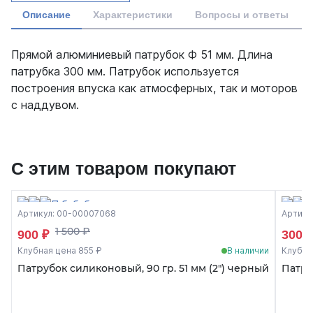
Описание
Характеристики
Вопросы и ответы
Прямой алюминиевый патрубок Ф 51 мм. Длина
патрубка 300 мм. Патрубок используется
построения впуска как атмосферных, так и моторов
с наддувом.
С этим товаром покупают
Артикул: 00-00007068
Артику
1 500 ₽
900 ₽
300 
Клубная цена 855 ₽
В наличии
Клубна
Патрубок силиконовый, 90 гр. 51 мм (2") черный
Патру