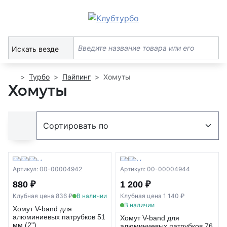
Искать везде
Турбо
Пайпинг
Хомуты
Хомуты
Артикул: 00-00004942
Артикул: 00-00004944
880 ₽
1 200 ₽
Клубная цена 836 ₽
В наличии
Клубная цена 1 140 ₽
В наличии
Хомут V-band для
алюминиевых патрубков 51
Хомут V-band для
мм (2")
алюминиевых патрубков 76