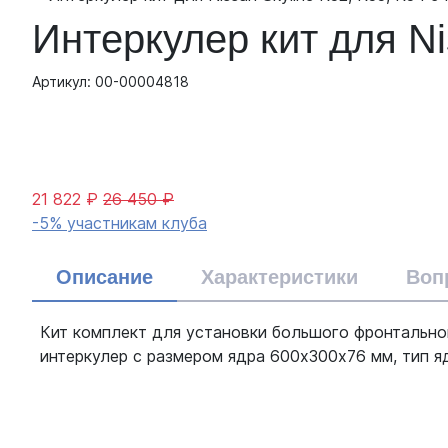
Интеркулер кит для N
Артикул: 00-00004818
21 822 ₽
26 450 ₽
-5% участникам клуба
Описание
Характеристики
Воп
Кит комплект для установки большого фронтальног
интеркулер с размером ядра 600х300х76 мм, тип яд