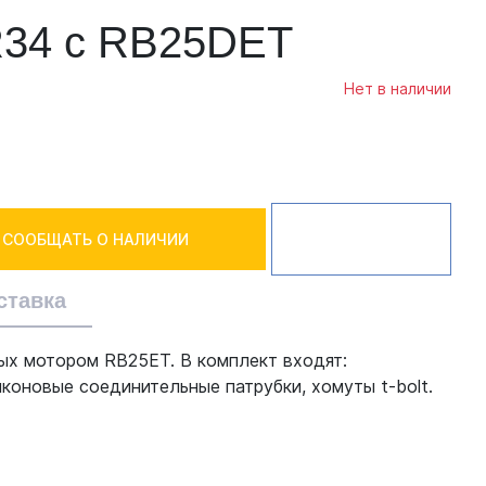
 R34 с RB25DET
Нет в наличии
СООБЩАТЬ О НАЛИЧИИ
ставка
ных мотором RB25ET. В комплект входят:
иконовые соединительные патрубки, хомуты t-bolt.