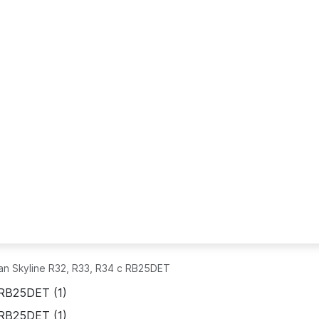
an Skyline R32, R33, R34 с RB25DET