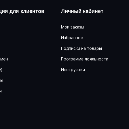
ия для клиентов
Личный кабинет
Мои заказы
Избранное
ь
Подписки на товары
бмен
Программа лояльности
Q)
Инструкции
ны
и