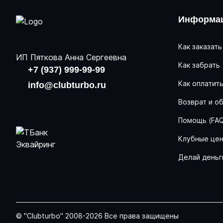
Информац
Как заказать
ИП Пяткова Анна Сергеевна
Как забрать
+7 (937) 999-99-99
Как оплатит
info@clubturbo.ru
Возврат и о
Помощь (FA
Клубные це
Делай деньг
© "Clubturbo" 2008-2026 Все права защищены