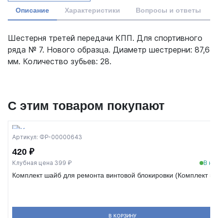
Описание
Характеристики
Вопросы и ответы
Шестерня третей передачи КПП. Для спортивного
ряда № 7. Нового образца. Диаметр шестрерни: 87,6
мм. Количество зубьев: 28.
С этим товаром покупают
Артикул: ФР-00000643
420 ₽
Клубная цена 399 ₽
В на
Комплект шайб для ремонта винтовой блокировки (Комплект 5 
В КОРЗИНУ