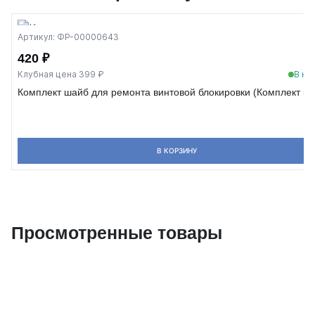
Артикул: ФР-00000643
420 ₽
Клубная цена 399 ₽
В на
Комплект шайб для ремонта винтовой блокировки (Комплект 5 
В КОРЗИНУ
Просмотренные товары