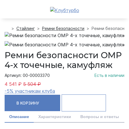
Стайлинг
Ремни безопасности
Ремни безопаснос
Ремни безопасности OMP
4-х точечные, камуфляж
Артикул: 00-00003370
Есть в наличии
4 541 ₽
5 504 ₽
-5% участникам клуба
В КОРЗИНУ
Описание
Характеристики
Вопросы и ответы