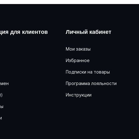
ия для клиентов
Личный кабинет
Мои заказы
Избранное
ь
Подписки на товары
бмен
Программа лояльности
Q)
Инструкции
ны
и