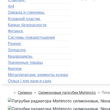
4x4
Одежда и сувениры
Кузовной пластик
Каркас безопасности
Фитинги
Системы пожаротушения
Разное
Simracing
Квадроциклы
Уцененные товары
Крепеж
Металлические элементы кузова
Отдых | для дачи и сада
Силикон
Силиконовые патрубки Mishimoto
Патр