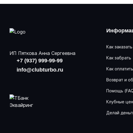
Информац
Как заказать
ИП Пяткова Анна Сергеевна
Как забрать
+7 (937) 999-99-99
Как оплатит
info@clubturbo.ru
Возврат и о
Помощь (FA
Клубные це
Делай деньг