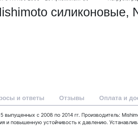
ishimoto силиконовые, 
росы и ответы
Отзывы
Оплата и до
 выпущенных с 2008 по 2014 гг. Производитель: Mishi
я и повышенную устойчивость к давлению. Устанавлива