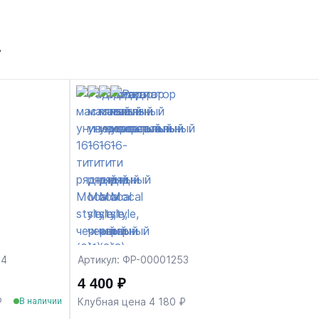
т
84
Артикул: ФР-00001253
4 400 ₽
₽
Клубная цена 4 180 ₽
В наличии