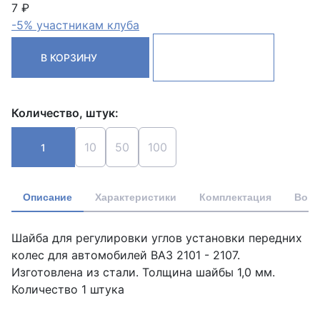
7 ₽
-5% участникам клуба
В КОРЗИНУ
Количество, штук:
10
50
100
1
Описание
Характеристики
Комплектация
Вопр
Шайба для регулировки углов установки передних
колес для автомобилей ВАЗ 2101 - 2107.
Изготовлена из стали. Толщина шайбы 1,0 мм.
Количество 1 штука