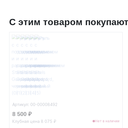
С этим товаром покупаю
Артикул: 00-00008492
8 500 ₽
Клубная цена 8 075 ₽
Нет в наличии