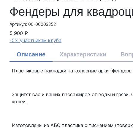
Фендеры для квадроци
Артикул: 00-00003352
5 900 ₽
-5% участникам клуба
Описание
Характеристики
Воп
Пластиковые накладки на колесные арки (фендеры)
Защитят вас и ваших пассажиров от воды и грязи.
колеи.
Изготовлены из АБС пластика c тиснением (поверх