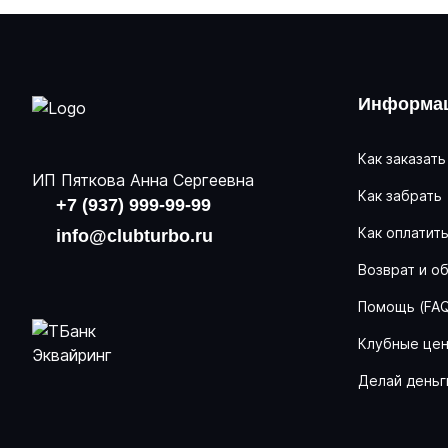
Информац
Как заказать
ИП Пяткова Анна Сергеевна
Как забрать
+7 (937) 999-99-99
Как оплатит
info@clubturbo.ru
Возврат и о
Помощь (FA
Клубные це
Делай деньг