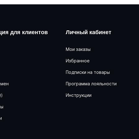
ия для клиентов
Личный кабинет
Мои заказы
Избранное
ь
Подписки на товары
бмен
Программа лояльности
Q)
Инструкции
ны
и