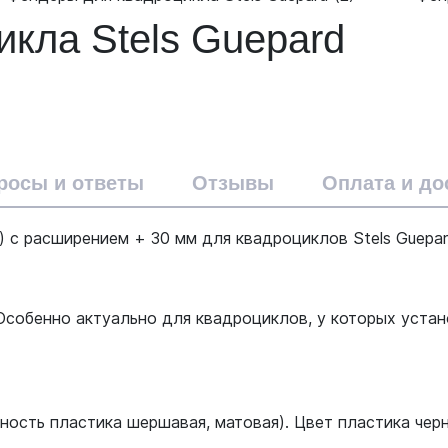
кла Stels Guepard
росы и ответы
Отзывы
Оплата и до
 с расширением + 30 мм для квадроциклов Stels Guepar
 Особенно актуально для квадроциклов, у которых уста
ность пластика шершавая, матовая). Цвет пластика чер