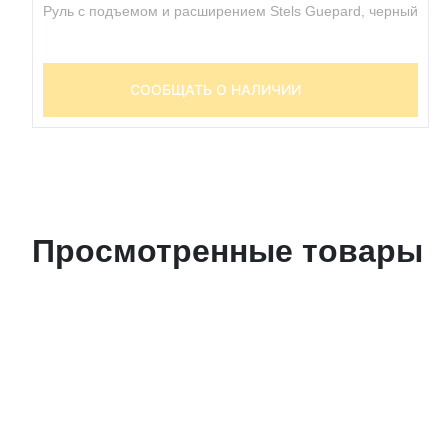
Руль c подъемом и расширением Stels Guepard, черный
СООБЩАТЬ О НАЛИЧИИ
Просмотренные товары