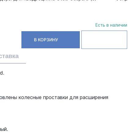
Есть в наличии
В КОРЗИНУ
ставка
d.
новлены колесные проставки для расширения
ный.