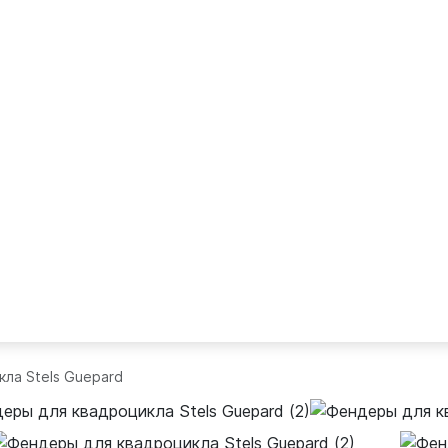
ла Stels Guepard