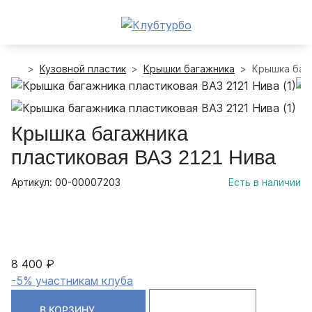
Кузовной пластик
Крышки багажника
Крышка бага
Крышка багажника
пластиковая ВАЗ 2121 Нива
Артикул: 00-00007203
Есть в наличии
8 400 ₽
-5% участникам клуба
В КОРЗИНУ