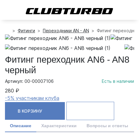
Фитинги
Переходники AN - AN
Фитинг переходник
Фитинг переходник AN6 - AN8
черный
Артикул: 00-00007106
Есть в наличии
280 ₽
-5% участникам клуба
В КОРЗИНУ
Описание
Характеристики
Вопросы и ответы