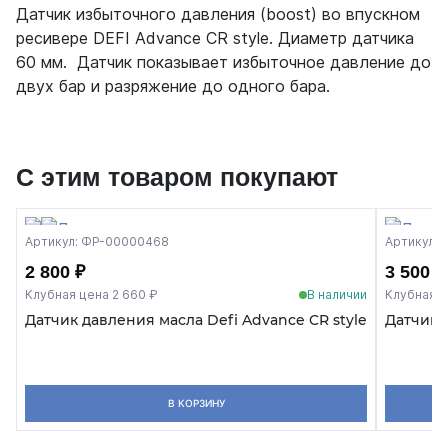
Датчик избыточного давления (boost) во впускном
ресивере DEFI Advance CR style. Диаметр датчика
60 мм. Датчик показывает избыточное давление до
двух бар и разряжение до одного бара.
С этим товаром покупают
Артикул: ФР-00000468
Артикул: 
2 800 ₽
3 500 ₽
Клубная цена 2 660 ₽
В наличии
Клубная ц
Датчик давления масла Defi Advance CR style
Датчик д
В КОРЗИНУ