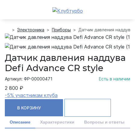
Электроника
Приборы
Датчик давления наддува D
Датчик давления наддува
Defi Advance CR style
Артикул: ФР-00000471
Есть в наличии
2 800 ₽
-5% участникам клуба
В КОРЗИНУ
Описание
Характеристики
Вопросы и ответы