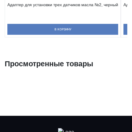
Адаптер для установки трех датчиков масла №2, черный
Адап
В КОРЗИНУ
Просмотренные товары