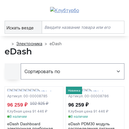
Искать везде
Электроника
eDash
eDash
Новинка
Артикул: 00-00008785
Артикул: 00-00008786
102 925 ₽
96 259 ₽
96 259 ₽
Клубная цена 91 446 ₽
Клубная цена 91 446 ₽
В наличии
В наличии
eDash Dashboard
eDash PDM30 модуль
электронная приборная
распределения питания