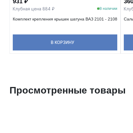
931 ₽
360
Клубная цена 884 ₽
Клуб
В наличии
Комплект крепления крышек шатуна ВАЗ 2101 - 2108
Саль
В КОРЗИНУ
Просмотренные товары