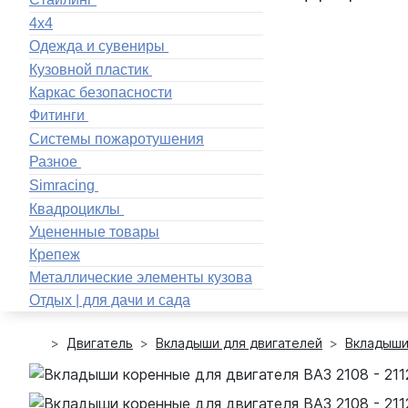
4x4
Одежда и сувениры
Кузовной пластик
Каркас безопасности
Фитинги
Системы пожаротушения
Разное
Simracing
Квадроциклы
Уцененные товары
Крепеж
Металлические элементы кузова
Отдых | для дачи и сада
Двигатель
Вкладыши для двигателей
Вкладыши