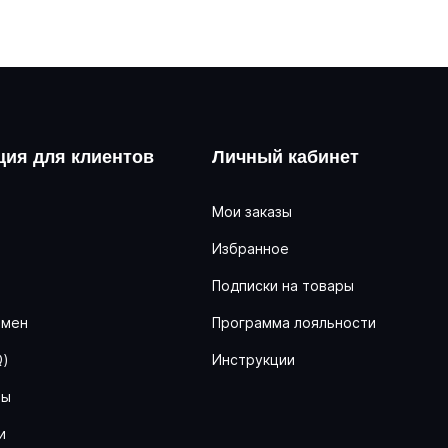
ия для клиентов
Личный кабинет
Мои заказы
Избранное
ь
Подписки на товары
бмен
Программа лояльности
Q)
Инструкции
ны
и