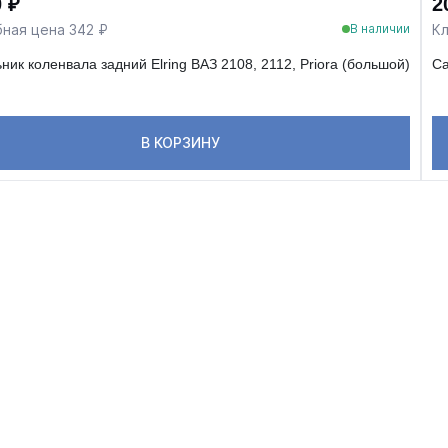
 ₽
2
ная цена 342 ₽
Кл
В наличии
ник коленвала задний Elring ВАЗ 2108, 2112, Priora (большой)
Са
В КОРЗИНУ