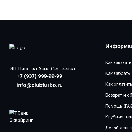
Информац
Как заказать
ИП Пяткова Анна Сергеевна
Как забрать
+7 (937) 999-99-99
Как оплатит
info@clubturbo.ru
Возврат и о
Помощь (FA
Клубные це
Делай деньг