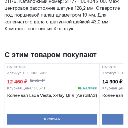
21179. Каталожный номер: 21177-1004045-00. Меж
центровое расстояние шатуна 128,2 мм. Отверстие
под поршневой палец диаметром 19 мм. Для
коленчатого вала с шатунной шейкой 43,0 мм.
Комплект состоит из 4-х штук.
С этим товаром покупают
Артикул: 00-00003965
Артикул: 00-
12 551 ₽
12 460 ₽
14 900 ₽
Клубная цена 11 837 ₽
В наличии
Клубная цена 
Коленвал Lada Vesta, X-Ray 1,8 л (АвтоВАЗ)
Коленвал La
В КОРЗИНУ