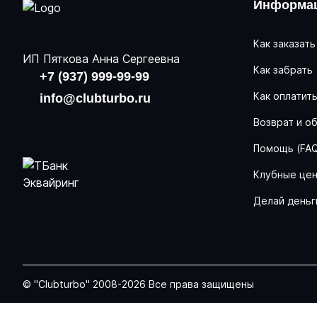
Информац
Как заказать
ИП Пяткова Анна Сергеевна
Как забрать
+7 (937) 999-99-99
Как оплатит
info@clubturbo.ru
Возврат и о
Помощь (FA
Клубные це
Делай деньг
© "Clubturbo" 2008-2026 Все права защищены
Задать вопрос