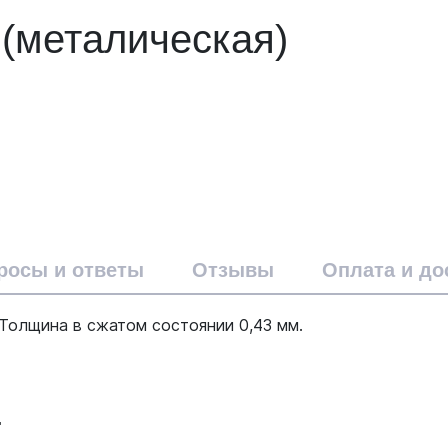
(металическая)
росы и ответы
Отзывы
Оплата и до
Толщина в сжатом состоянии 0,43 мм.
т