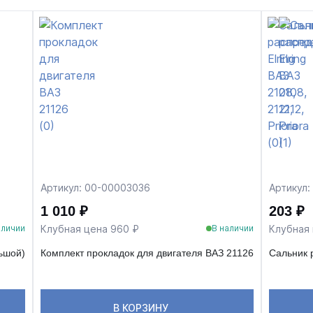
Артикул: 00-00003036
Артикул:
1 010 ₽
203 ₽
Клубная цена 960 ₽
Клубная 
аличии
В наличии
льшой)
Комплект прокладок для двигателя ВАЗ 21126
Сальник р
В КОРЗИНУ