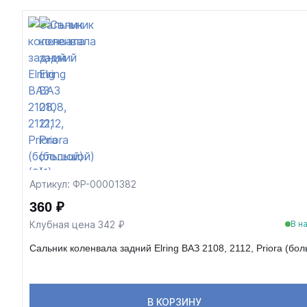
Артикул: ФР-00001382
360 ₽
Клубная цена 342 ₽
В н
Сальник коленвала задний Elring ВАЗ 2108, 2112, Priora (бо
В КОРЗИНУ