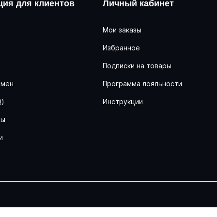
ия для клиентов
Личный кабинет
Мои заказы
Избранное
ь
Подписки на товары
бмен
Программа лояльности
Q)
Инструкции
ны
и