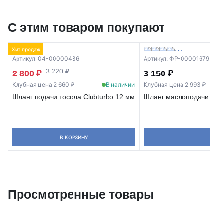
С этим товаром покупают
Хит продаж
Артикул: 04-00000436
Артикул: ФР-00001679
3 220 ₽
2 800 ₽
3 150 ₽
Клубная цена 2 660 ₽
В наличии
Клубная цена 2 993 ₽
Шланг подачи тосола Clubturbo 12 мм
Шланг маслоподачи Clu
В КОРЗИНУ
Просмотренные товары