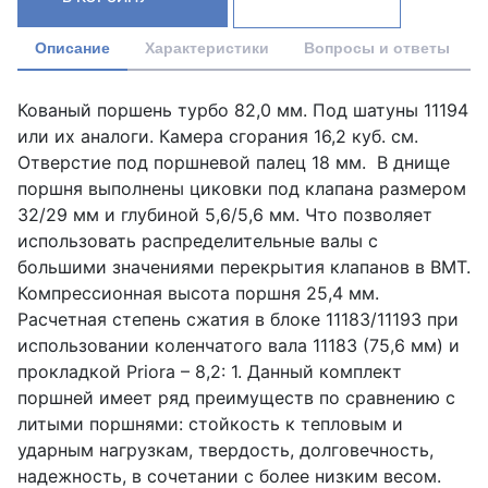
Описание
Характеристики
Вопросы и ответы
Кованый поршень турбо 82,0 мм. Под шатуны 11194
или их аналоги. Камера сгорания 16,2 куб. см.
Отверстие под поршневой палец 18 мм. В днище
поршня выполнены циковки под клапана размером
32/29 мм и глубиной 5,6/5,6 мм. Что позволяет
использовать распределительные валы с
большими значениями перекрытия клапанов в ВМТ.
Компрессионная высота поршня 25,4 мм.
Расчетная степень сжатия в блоке 11183/11193 при
использовании коленчатого вала 11183 (75,6 мм) и
прокладкой Priora – 8,2: 1. Данный комплект
поршней имеет ряд преимуществ по сравнению с
литыми поршнями: стойкость к тепловым и
ударным нагрузкам, твердость, долговечность,
надежность, в сочетании с более низким весом.