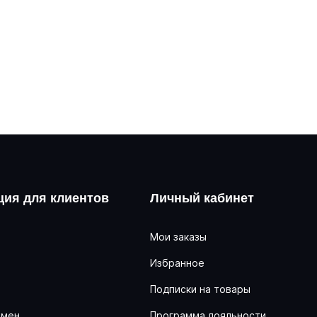
ия для клиентов
Личный кабинет
Мои заказы
Избранное
ь
Подписки на товары
бмен
Программа лояльности