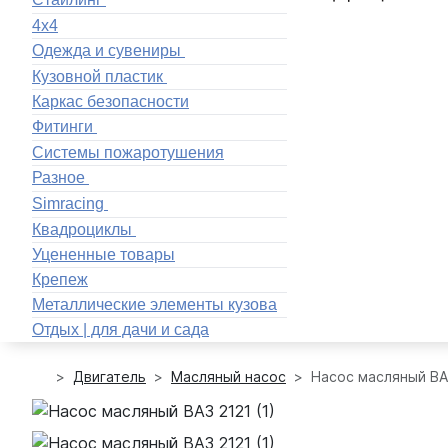
4x4
Одежда и сувениры
Кузовной пластик
Каркас безопасности
Фитинги
Системы пожаротушения
Разное
Simracing
Квадроциклы
Уцененные товары
Крепеж
Металлические элементы кузова
Отдых | для дачи и сада
Двигатель
Масляный насос
Насос масляный ВА