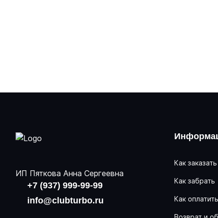
Информац
Как заказать
ИП Пяткова Анна Сергеевна
Как забрать
+7 (937) 999-99-99
Как оплатит
info@clubturbo.ru
Возврат и о