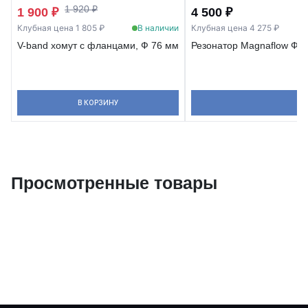
1 920 ₽
1 900 ₽
4 500 ₽
Клубная цена 1 805 ₽
В наличии
Клубная цена 4 275 ₽
V-band хомут с фланцами, Ф 76 мм
Резонатор Magnaflow Ф 
В КОРЗИНУ
Просмотренные товары