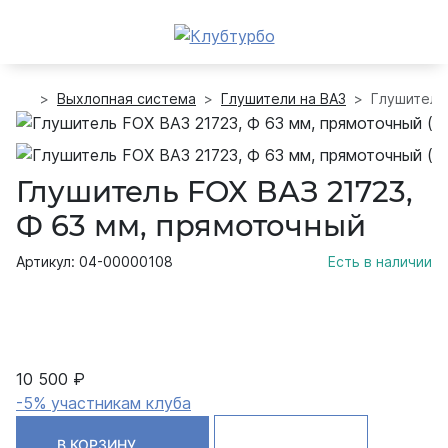
Выхлопная система
Глушители на ВАЗ
Глушитель
Глушитель FOX ВАЗ 21723,
Ф 63 мм, прямоточный
Артикул: 04-00000108
Есть в наличии
10 500 ₽
-5% участникам клуба
В КОРЗИНУ