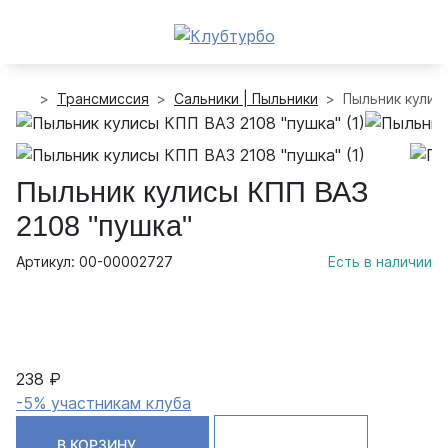
Трансмиссия
Сальники | Пыльники
Пыльник кулис
Пыльник кулисы КПП ВАЗ
2108 "пушка"
Артикул: 00-00002727
Есть в наличии
238 ₽
-5% участникам клуба
В КОРЗИНУ