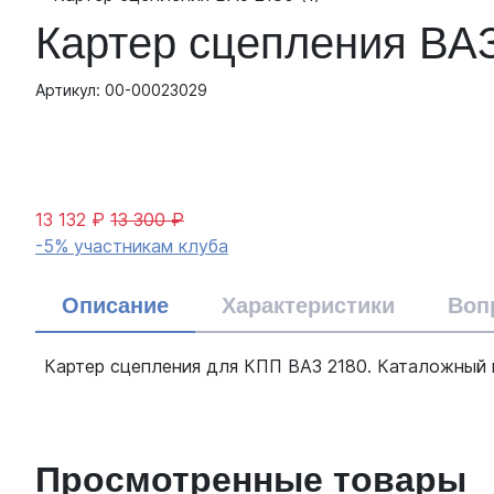
Картер сцепления ВА
Артикул: 00-00023029
13 132 ₽
13 300 ₽
-5% участникам клуба
Описание
Характеристики
Воп
Картер сцепления для КПП ВАЗ 2180. Каталожный ном
Просмотренные товары