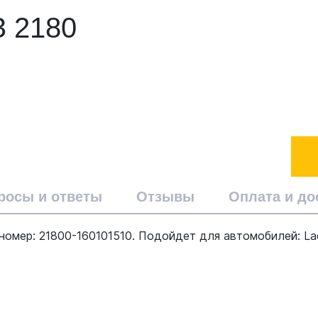
З 2180
росы и ответы
Отзывы
Оплата и до
ер: 21800-160101510. Подойдет для автомобилей: Lada Pr