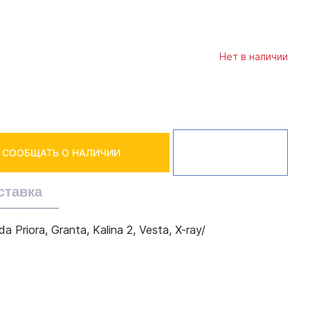
Нет в наличии
СООБЩАТЬ О НАЛИЧИИ
ставка
iora, Granta, Kalina 2, Vesta, X-ray/